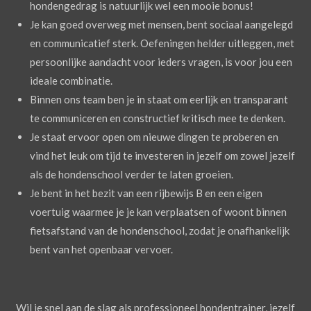
hondengedrag is natuurlijk wel een mooie bonus!
Je kan goed overweg met mensen, bent sociaal aangelegd
en communicatief sterk. Oefeningen helder uitleggen, met
persoonlijke aandacht voor ieders vragen, is voor jou een
ideale combinatie.
Binnen ons team ben je in staat om eerlijk en transparant
te communiceren en constructief kritisch mee te denken.
Je staat ervoor open om nieuwe dingen te proberen en
vind het leuk om tijd te investeren in jezelf om zowel jezelf
als de hondenschool verder te laten groeien.
Je bent in het bezit van een rijbewijs B en een eigen
voertuig waarmee je je kan verplaatsen of woont binnen
fietsafstand van de hondenschool, zodat je onafhankelijk
bent van het openbaar vervoer.
Wil je snel aan de slag als professioneel hondentrainer, jezelf