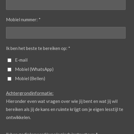
Mobiel nummer: *
Ik ben het beste te bereiken op: *
E-mail
Mobiel (WhatsApp)
Mobiel (Bellen)
Achtergrondinformatie:
Hieronder even wat vragen over wie jij bent en wat jij wil
bereiken als jij de kans en ruimte krijgt om je eigen lesstijl te
ontwikkelen.