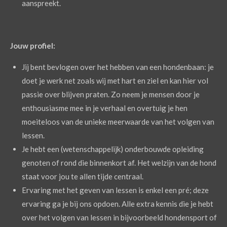
aanspreekt.
Jouw profiel:
Jij bent bevlogen over het hebben van een hondenbaan: je
doet je werk net zoals wij met hart en ziel en kan hier vol
passie over blijven praten. Zo neem je mensen door je
enthousiasme mee in je verhaal en overtuig je hen
moeiteloos van de unieke meerwaarde van het volgen van
lessen.
Je hebt een (wetenschappelijk) onderbouwde opleiding
genoten of rond die binnenkort af. Het welzijn van de hond
staat voor jou te allen tijde centraal.
Ervaring met het geven van lessen is enkel een pré; deze
ervaring ga je bij ons opdoen. Alle extra kennis die je hebt
over het volgen van lessen in bijvoorbeeld hondensport of