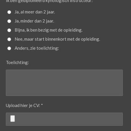
Ik ben gediplomeerd kynologisch instructeur: *
Ja, al meer dan 2 jaar.
Ja, minder dan 2 jaar.
Bijna, ik ben bezig met de opleiding.
Nee, maar start binnenkort met de opleiding.
Anders, zie toelichting:
Toelichting:
Upload hier je CV: *