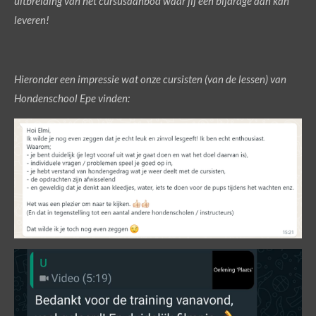
uitbreiding van het cursusaanbod waar jij een bijdrage aan kan
leveren!
Hieronder een impressie wat onze cursisten (van de lessen) van
Hondenschool Epe vinden: